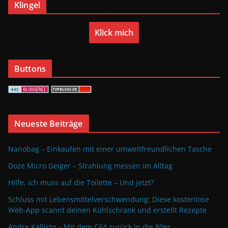
Klingel
Klick mich
Buttons
Neueste Beiträge
Nanobag – Einkaufen mit einer umweltfreundlichen Tasche
Doze Micro Geiger – Strahlung messen im Alltag
Hilfe, ich muss auf die Toilette – Und jetzt?
Schluss mit Lebensmittelverschwendung: Diese kostenlose
Web-App scannt deinen Kühlschrank und erstellt Rezepte
Andre Kallisto – Mit dem C64 zurück in die 80er