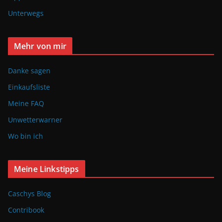
Unterwegs
Mehr von mir
Danke sagen
Einkaufsliste
Meine FAQ
Unwetterwarner
Wo bin ich
Meine Linkstipps
Caschys Blog
Contribook