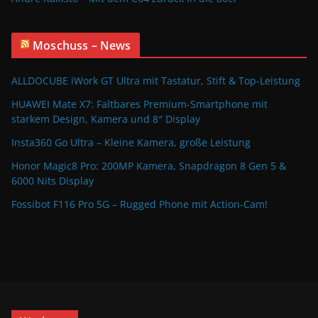
Moschuss – News
ALLDOCUBE iWork GT Ultra mit Tastatur, Stift & Top-Leistung
HUAWEI Mate X7: Faltbares Premium-Smartphone mit
starkem Design, Kamera und 8″ Display
Insta360 Go Ultra – Kleine Kamera, große Leistung
Honor Magic8 Pro: 200MP Kamera, Snapdragon 8 Gen 5 &
6000 Nits Display
Fossibot F116 Pro 5G – Rugged Phone mit Action-Cam!