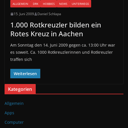
ALLGEMEIN
DRK
HOBBIES
NEWS
UNTERWEGS
15. Juni 2009
Daniel Schlapa
1.000 Rotkreuzler bilden ein
Rotes Kreuz in Aachen
Am Sonntag den 14. Juni 2009 gegen ca. 13:00 Uhr war
es soweit. Ca. 1000 Rotkreuzlerinnen und Rotkreuzler
traffen sich
Weiterlesen
Kategorien
Allgemein
Apps
Computer