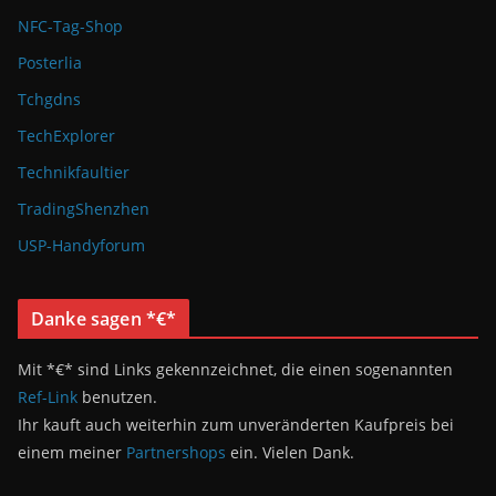
NFC-Tag-Shop
Posterlia
Tchgdns
TechExplorer
Technikfaultier
TradingShenzhen
USP-Handyforum
Danke sagen *€*
Mit *€* sind Links gekennzeichnet, die einen sogenannten
Ref-Link
benutzen.
Ihr kauft auch weiterhin zum unveränderten Kaufpreis bei
einem meiner
Partnershops
ein. Vielen Dank.