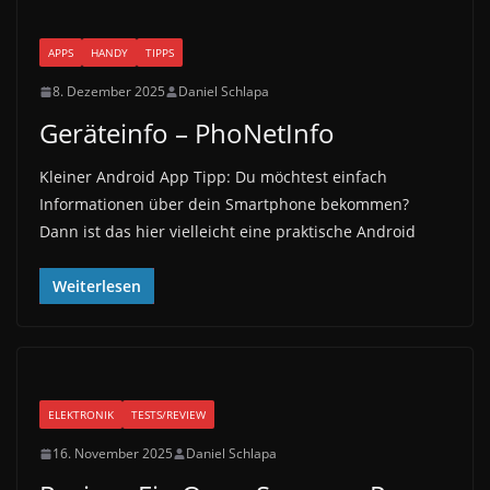
APPS
HANDY
TIPPS
8. Dezember 2025
Daniel Schlapa
Geräteinfo – PhoNetInfo
Kleiner Android App Tipp: Du möchtest einfach
Informationen über dein Smartphone bekommen?
Dann ist das hier vielleicht eine praktische Android
Weiterlesen
ELEKTRONIK
TESTS/REVIEW
16. November 2025
Daniel Schlapa