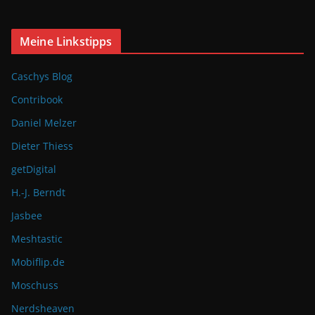
Meine Linkstipps
Caschys Blog
Contribook
Daniel Melzer
Dieter Thiess
getDigital
H.-J. Berndt
Jasbee
Meshtastic
Mobiflip.de
Moschuss
Nerdsheaven