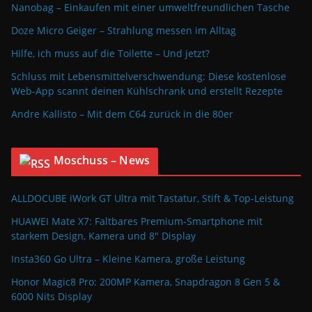
Nanobag – Einkaufen mit einer umweltfreundlichen Tasche
Doze Micro Geiger – Strahlung messen im Alltag
Hilfe, ich muss auf die Toilette – Und jetzt?
Schluss mit Lebensmittelverschwendung: Diese kostenlose
Web-App scannt deinen Kühlschrank und erstellt Rezepte
Andre Kallisto – Mit dem C64 zurück in die 80er
Moschuss – News
ALLDOCUBE iWork GT Ultra mit Tastatur, Stift & Top-Leistung
HUAWEI Mate X7: Faltbares Premium-Smartphone mit
starkem Design, Kamera und 8″ Display
Insta360 Go Ultra – Kleine Kamera, große Leistung
Honor Magic8 Pro: 200MP Kamera, Snapdragon 8 Gen 5 &
6000 Nits Display