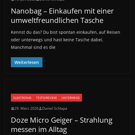
Nanobag – Einkaufen mit einer
umweltfreundlichen Tasche
Kennst du das? Du bist spontan einkaufen, auf Reisen
oder unterwegs und hast keine Tasche dabei.
Manchmal sind es die
Weiterlesen
ELEKTRONIK
TESTS/REVIEW
UNTERWEGS
29. März 2026
Daniel Schlapa
Doze Micro Geiger – Strahlung
messen im Alltag