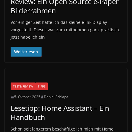
Review: Ein Open Source e-Paper
Bilderrahmen
Vor einiger Zeit hatte ich das kleine e-Ink Display
vorgestellt. Dieses war zum mitnehmen ganz praktisch.
Jetzt habe ich ein
Weiterlesen
TESTS/REVIEW
TIPPS
5. Oktober 2025
Daniel Schlapa
Lesetipp: Home Assistant – Ein
Handbuch
Schon seit längerem beschäftige ich mich mit Home